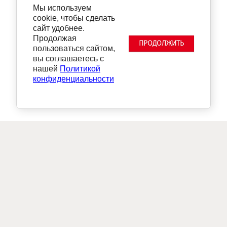
Мы используем
cookie, чтобы сделать
сайт удобнее.
Продолжая
ПРОДОЛЖИТЬ
пользоваться сайтом,
вы соглашаетесь с
нашей
Политикой
конфиденциальности
Бесплатная доставка по
г.Москва от 30 000 руб.
+ 7 495 118-25-85
пн-птн с 09:00 до 18:00
НЕОМИД ВИДЕО ИНСТРУКЦИИ И СОЦИАЛЬНЫЕ СЕТИ: