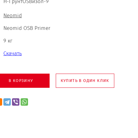
Н-ГрунтOSBизол-9
Neomid
Neomid OSB Primer
9 кг
Скачать
В КОРЗИНУ
КУПИТЬ В ОДИН КЛИК