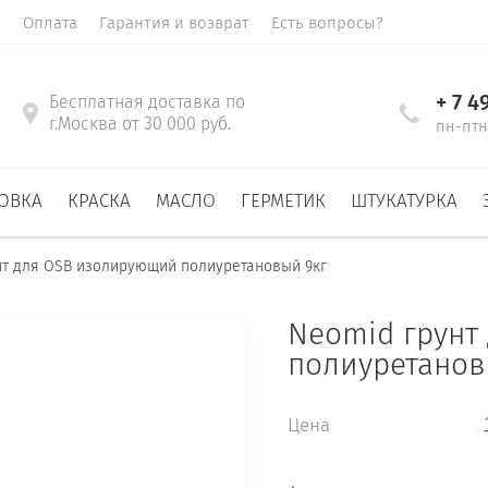
а
Оплата
Гарантия и возврат
Есть вопросы?
+ 7 4
Бесплатная доставка по
г.Москва от 30 000 руб.
пн-птн 
ОВКА
КРАСКА
МАСЛО
ГЕРМЕТИК
ШТУКАТУРКА
унт для OSB изолирующий полиуретановый 9кг
Neomid грунт
полиуретанов
Цена