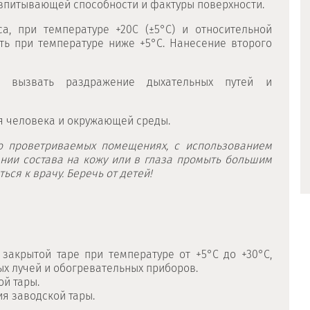
т впитывающей способности и фактуры поверхности.
а, при температуре +20С (±5°С) и относительной
ть при температуре ниже +5°С. Нанесение второго
 вызвать раздражение дыхательных путей и
я человека и окружающей среды.
шо проветриваемых помещениях, с использованием
нии состава на кожу или в глаза промыть большим
ся к врачу. Беречь от детей!
 закрытой таре при температуре от +5°С до +30°С,
ых лучей и обогревательных приборов.
ой тары.
ия заводской тары.