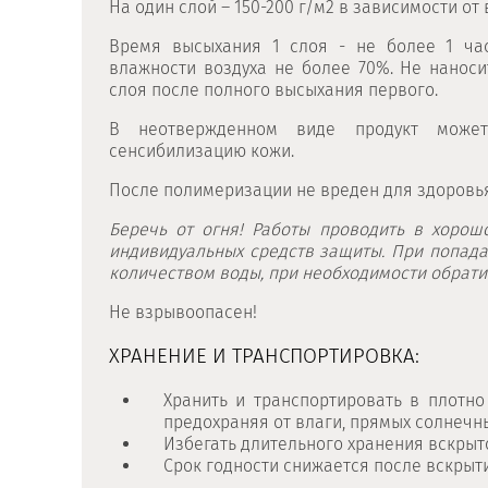
На один слой – 150-200 г/м2 в зависимости о
Время высыхания 1 слоя - не более 1 час
влажности воздуха не более 70%. Не наноси
слоя после полного высыхания первого.
В неотвержденном виде продукт может
сенсибилизацию кожи.
После полимеризации не вреден для здоровь
Беречь от огня! Работы проводить в хоро
индивидуальных средств защиты. При попада
количеством воды, при необходимости обратить
Не взрывоопасен!
ХРАНЕНИЕ И ТРАНСПОРТИРОВКА:
Хранить и транспортировать в плотно
предохраняя от влаги, прямых солнечн
Избегать длительного хранения вскрыт
Срок годности снижается после вскрыт