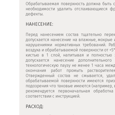
Обрабатываемая поверхность должна быть су
необходимости удалить отслаивающиеся ф
дефекты.
НАНЕСЕНИЕ:
Перед нанесением состав тщательно перем
допускается нанесение на влажные, мокрые 
нарушениями нормативных требований. Ра
воздуха и обрабатываемой поверхности от +5
кистью в 1 слой, напитывая и полностью
допускается нанесение дополнительного
технологическую паузу не менее 1 часа меж
окончания работ промыть растворителем
Отвержденный состав не смывается, удал
обрабатываемой поверхности имеются приз
подозрения что таковые имеются (например, 
рекомендуется первоначальная обработк
соответствии с инструкцией.
РАСХОД: