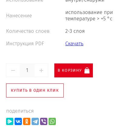
использование при
Нанесение
температуре > +5 °с
Количество слоев
2-3 слоя
Инструкция PDF
Скачать
В КОРЗИНУ
КУПИТЬ В ОДИН КЛИК
поделиться